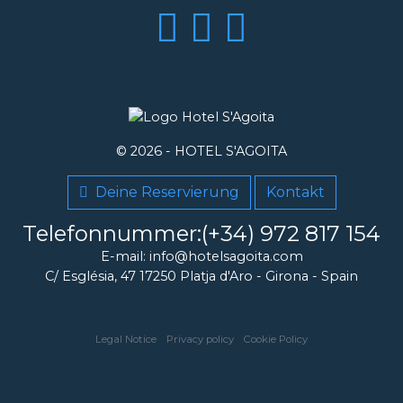
© 2026 -
HOTEL S'AGOITA
Deine Reservierung
Kontakt
Telefonnummer:(+34) 972 817 154
E-mail: info@hotelsagoita.com
C/ Església, 47
17250
Platja d'Aro
-
Girona
-
Spain
Legal Notice
Privacy policy
Cookie Policy