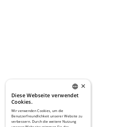
×
Diese Webseite verwendet
CATALAN
Cookies.
ENGLISH
Wir verwenden Cookies, um die
Benutzerfreundlichkeit unserer Website zu
SPANISH
verbessern. Durch die weitere Nutzung
FRENCH
unserer Webseite stimmen Sie der