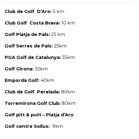
Club de Golf D’Aro:
5 km
Club Golf Costa Brava:
10 km
Golf Platja de Pals:
25 km
Golf Serres de Pals:
25km
PGA Golf de Catalunya:
35km
Golf Girona:
35km
Empordà Golf:
40km
Club de Golf Perelada:
80km
Torremirona Golf Club:
80km
Golf pitt & putt – Platja d’Aro
Golf centre Solius:
9km