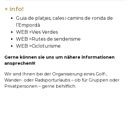
+ info!
Guia de platjes, cales i camins de ronda de
l’Empordà
WEB >
Vies Verdes
WEB >
Rutes de senderisme
WEB >
Cicloturisme
Gerne können sie uns um nähere informationen
ansprechen!!!
Wir sind Ihnen bei der Organisierung eines Golf-,
Wander- oder Radsporturlaubs – ob für Gruppen oder
Privatpersonen – gerne behilflich.