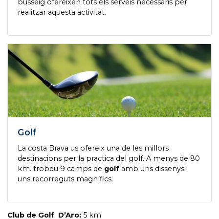
busseig ofereixen tots els serveis necessaris per
realitzar aquesta activitat.
Golf
La costa Brava us ofereix una de les millors
destinacions per la practica del golf. A menys de 80
km. trobeu 9 camps de
golf
amb uns dissenys i
uns recorreguts magnífics.
Club de Golf D’Aro:
5 km