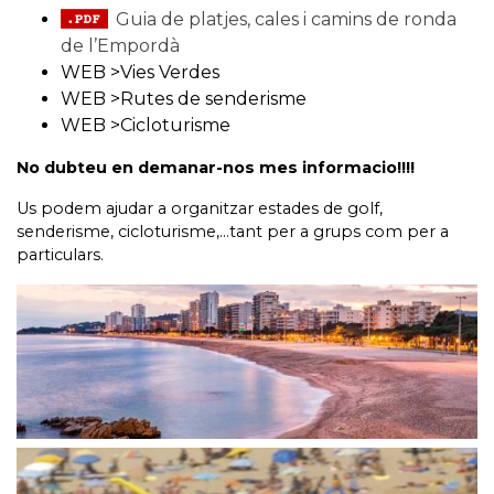
Guia de platjes, cales i camins de ronda
de l’Empordà
WEB >
Vies Verdes
WEB >
Rutes de senderisme
WEB >
Cicloturisme
No dubteu en demanar-nos mes informacio!!!!
Us podem ajudar a organitzar estades de golf,
senderisme, cicloturisme,…tant per a grups com per a
particulars.