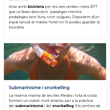
Anar amb
bicicleta
per les vies verdes i rutes BTT
que us faran descobrir paisatges mentre
pedalegeu tant lluny com vulgueu. Disposem d’un
espai tancat al mateix hotel on hi podeu guardar la
bicicleta.
Submarinisme i snorkelling
La reserva marina de les illes Medes i tota la costa
formen un indret molt atractiu per a la pràctica
del
submarinisme
i del
snorkelling
. Els centres de