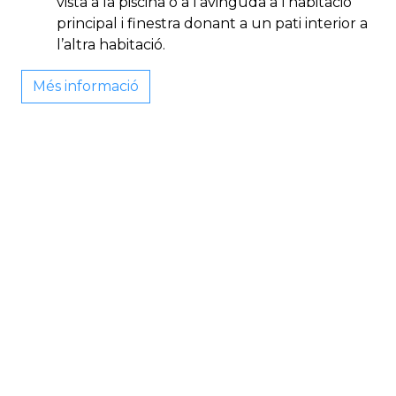
vista a la piscina o a l’avinguda a l’habitació
principal i finestra donant a un pati interior a
l’altra habitació.
Més informació