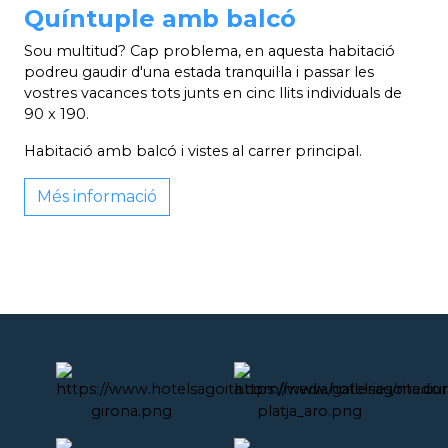
Quíntuple amb balcó
Sou multitud? Cap problema, en aquesta habitació
podreu gaudir d'una estada tranquil·la i passar les
vostres vacances tots junts en cinc llits individuals de
90 x 190.
Habitació amb balcó i vistes al carrer principal.
Més informació