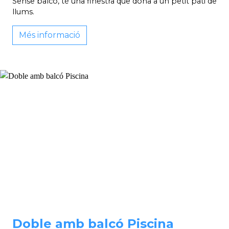
Sense balcó, té una finestra que dóna a un petit pati de
llums.
Més informació
Doble amb balcó Piscina