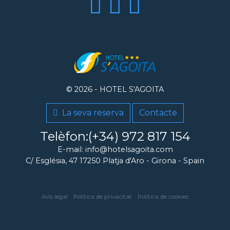
© 2026 -
HOTEL S'AGOITA
La seva reserva
Contacte
Telèfon:(+34) 972 817 154
E-mail: info@hotelsagoita.com
C/ Església, 47
17250
Platja d'Aro
-
Girona
-
Spain
Avís legal
Política de privacitat
Política de cookies