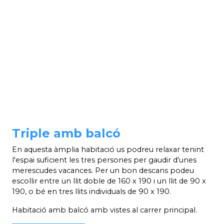
Triple amb balcó
En aquesta àmplia habitació us podreu relaxar tenint
l'espai suficient les tres persones per gaudir d'unes
merescudes vacances. Per un bon descans podeu
escollir entre un llit doble de 160 x 190 i un llit de 90 x
190, o bé en tres llits individuals de 90 x 190.
Habitació amb balcó amb vistes al carrer principal.