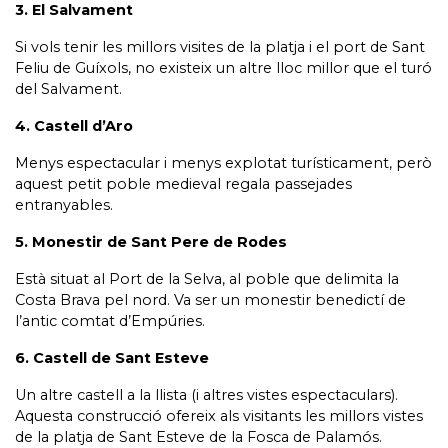
3. El Salvament
Si vols tenir les millors visites de la platja i el port de Sant
Feliu de Guíxols, no existeix un altre lloc millor que el turó
del Salvament.
4. Castell d’Aro
Menys espectacular i menys explotat turísticament, però
aquest petit poble medieval regala passejades
entranyables.
5. Monestir de Sant Pere de Rodes
Està situat al Port de la Selva, al poble que delimita la
Costa Brava pel nord. Va ser un monestir benedictí de
l’antic comtat d’Empúries.
6. Castell de Sant Esteve
Un altre castell a la llista (i altres vistes espectaculars).
Aquesta construcció ofereix als visitants les millors vistes
de la platja de Sant Esteve de la Fosca de Palamós.