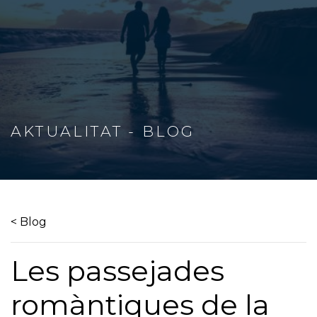
AKTUALITAT - BLOG
< Blog
Les passejades
romàntiques de la