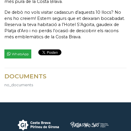
més pura de la Costa Brava.
De debò no vols visitar cadascun d’aquests 10 llocs? No
ens ho creiem! Estem segurs que et deixaran bocabadat.
Reserva la teva habitació a l’Hotel S’Agoita,
gaudeix de
Platja d’Aro i no perdis l’ocasió de descobrir els racons
més emblemàtics de la Costa Brava.
WhatsApp
DOCUMENTS
no_documents