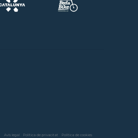
Avís legal
Política de privacitat
Política de cookies