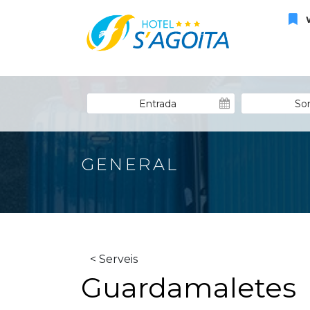
W
GENERAL
< Serveis
Guardamaletes