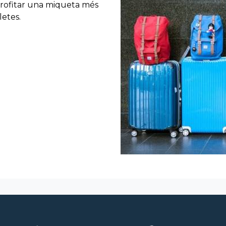
 aprofitar una miqueta més
letes.