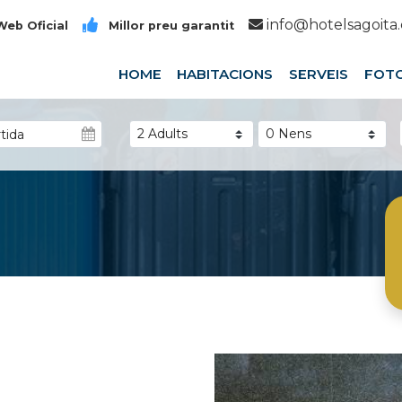
info@hotelsagoita
eb Oficial
Millor preu garantit
HOME
HABITACIONS
SERVEIS
FOT