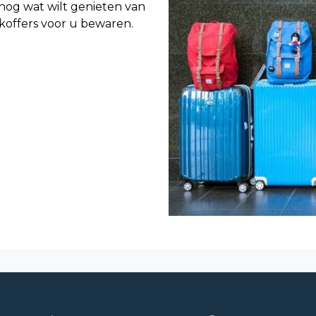
nog wat wilt genieten van
 koffers voor u bewaren.