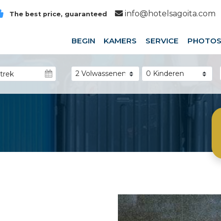
info@hotelsagoita.com
The best price, guaranteed
BEGIN
KAMERS
SERVICE
PHOTO