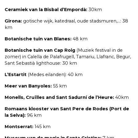
Ceramiek van la Bisbal d’Empordà:
30km
Girona:
gotische wijk, katedraal, oude stadsmuren,…: 38
km
Botanische tuin van Blanes:
48 km
Botanische tuin van Cap Roig
(Muziek festival in de
zomer) in Calella de Palafrugell, Tamariu, Llafranc, Begur,
Sant Sebastià lighthouse: 30 km
L’Estartit
(Medes eilanden): 40 km
Meer van Banyoles:
55 km
Monells, Cruïlles and Sant Sadurní de l’Heure:
40km
Romaans klooster van Sant Pere de Rodes (Port de
la Selva):
96 km
Montserrat:
145 km