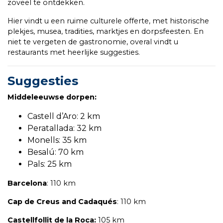
zoveel te ontdekken.
Hier vindt u een ruime culturele offerte, met historische
plekjes, musea, tradities, marktjes en dorpsfeesten. En
niet te vergeten de gastronomie, overal vindt u
restaurants met heerlijke suggesties.
Suggesties
Middeleeuwse dorpen:
Castell d’Aro: 2 km
Peratallada: 32 km
Monells: 35 km
Besalú: 70 km
Pals: 25 km
Barcelona
: 110 km
Cap de Creus and Cadaqués
: 110 km
Castellfollit de la Roca:
105 km