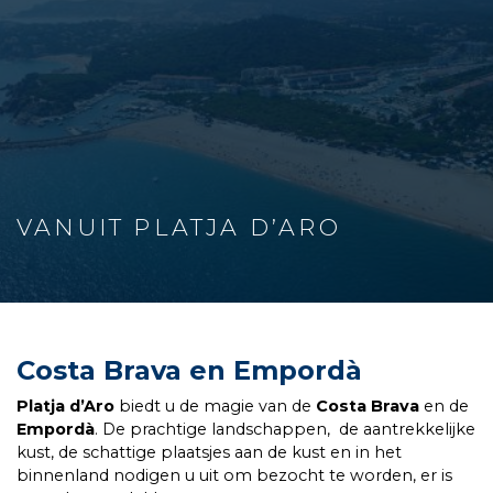
VANUIT PLATJA D’ARO
Costa Brava en Empordà
Platja d’Aro
biedt u de magie van de
Costa Brava
en de
Empordà
. De prachtige landschappen, de aantrekkelijke
kust, de schattige plaatsjes aan de kust en in het
binnenland nodigen u uit om bezocht te worden, er is