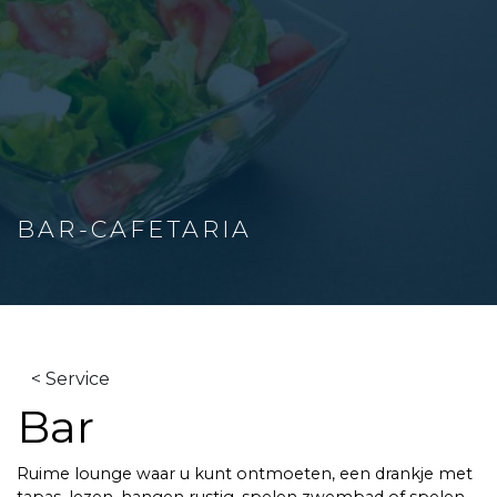
BAR-CAFETARIA
< Service
Bar
Ruime lounge waar u kunt ontmoeten, een drankje met