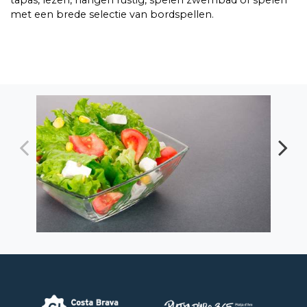
tapas, lezen, hangen rustig, spelen zwembad of spelen
met een brede selectie van bordspellen.