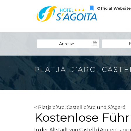
Official Website
PLATJA D’ARO, CAST
< Platja d’Aro, Castell d’Aro und S’Agaró
Kostenlose Füh
In der Altstadt von Castell d’Aro, entla