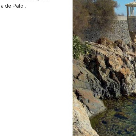
a de Palol.