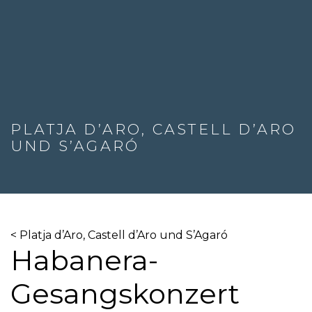
PLATJA D’ARO, CASTELL D’ARO
UND S’AGARÓ
< Platja d’Aro, Castell d’Aro und S’Agaró
Habanera-
Gesangskonzert