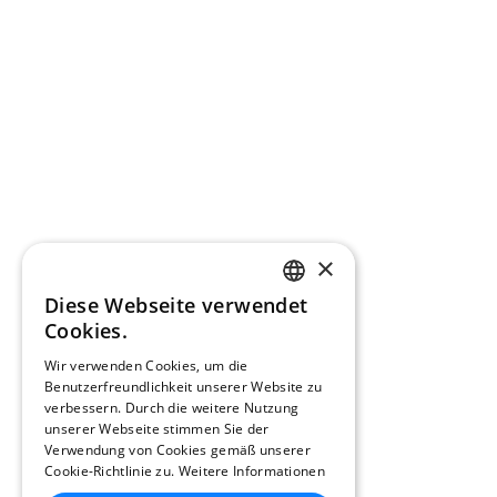
×
Diese Webseite verwendet
CATALAN
Cookies.
ENGLISH
Wir verwenden Cookies, um die
Benutzerfreundlichkeit unserer Website zu
SPANISH
verbessern. Durch die weitere Nutzung
FRENCH
unserer Webseite stimmen Sie der
Verwendung von Cookies gemäß unserer
DUTCH
Cookie-Richtlinie zu.
Weitere Informationen