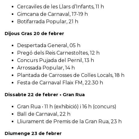
Cercaviles de les Llars d’Infants, 11 h⠀
Gimcana de Carnaval, 17-19 h⠀
Botifarrada Popular, 21 h⠀
Dijous Gras 20 de febrer⠀
Despertada General, 05 h⠀
Pregó dels Reis Carnestoltes, 12 h⠀
Concurs Pujada del Pernil, 13 h⠀
Arrossada Popular, 14 h⠀
Plantada de Carrosses de Colles Locals, 18 h⠀
Festa de Carnaval Flaix FM, 22.30 h⠀
Dissabte 22 de febrer • Gran Rua⠀
Gran Rua • 11 h (exhibició) i 16 h (concurs)⠀
Ball de Carnaval, 22 h⠀
Lliurament de Premis de la Gran Rua, 23 h⠀
Diumenge 23 de febrer⠀