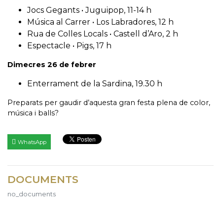
Jocs Gegants • Juguipop, 11-14 h⠀
Música al Carrer • Los Labradores, 12 h⠀
Rua de Colles Locals • Castell d’Aro, 2 h⠀
Espectacle • Pigs, 17 h⠀
Dimecres 26 de febrer⠀
Enterrament de la Sardina, 19.30 h
Preparats per gaudir d’aquesta gran festa plena de color,
música i balls?
WhatsApp
DOCUMENTS
no_documents