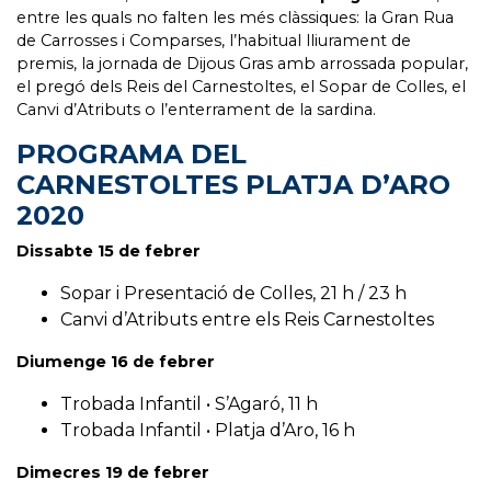
entre les quals no falten les més clàssiques: la Gran Rua
de Carrosses i Comparses, l’habitual lliurament de
premis, la jornada de Dijous Gras amb arrossada popular,
el pregó dels Reis del Carnestoltes, el Sopar de Colles, el
Canvi d’Atributs o l’enterrament de la sardina.
PROGRAMA DEL
CARNESTOLTES PLATJA D’ARO
2020⠀
Dissabte 15 de febrer⠀
Sopar i Presentació de Colles, 21 h / 23 h⠀
Canvi d’Atributs entre els Reis Carnestoltes⠀
Diumenge 16 de febrer⠀
Trobada Infantil • S’Agaró, 11 h⠀
Trobada Infantil • Platja d’Aro, 16 h⠀
Dimecres 19 de febrer⠀