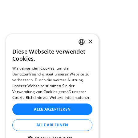
×
Diese Webseite verwendet
CATALAN
Cookies.
ENGLISH
Wir verwenden Cookies, um die
Benutzerfreundlichkeit unserer Website zu
SPANISH
verbessern. Durch die weitere Nutzung
FRENCH
unserer Webseite stimmen Sie der
Verwendung von Cookies gemäß unserer
DUTCH
Cookie-Richtlinie zu.
Weitere Informationen
GERMAN
ALLE AKZEPTIEREN
ITALIAN
ALLE ABLEHNEN