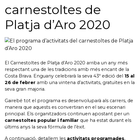
carnestoltes de
Platja d’Aro 2020
El Carnestoltes de Platja d’Aro 2020 arriba un any més
respectant una de les tradicions amb més encant de la
Costa Brava. Enguany celebrarà la seva 43ª edició del
15 al
26 de febrer
amb una vintena d’activitats, gratuïtes en la
seva gran majoria.
Gairebé tot el programa es desenvoluparà als carrers, de
manera que aquests es convertiran en el seu escenari
principal. Els organitzadors continuen apostant per un
carnestoltes popular i familiar
que ha estat durant els
últims anys la seva fórmula de l’èxit.
A continuació, detallem les
activitats programades
,