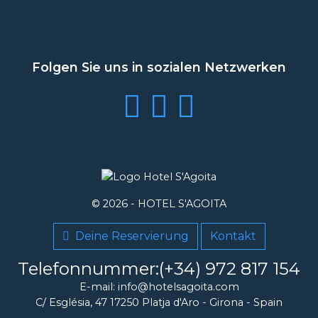
Folgen Sie uns in sozialen Netzwerken
© 2026 -
HOTEL S'AGOITA
Deine Reservierung
Kontakt
Telefonnummer:(+34) 972 817 154
E-mail: info@hotelsagoita.com
C/ Església, 47
17250
Platja d'Aro
-
Girona
-
Spain