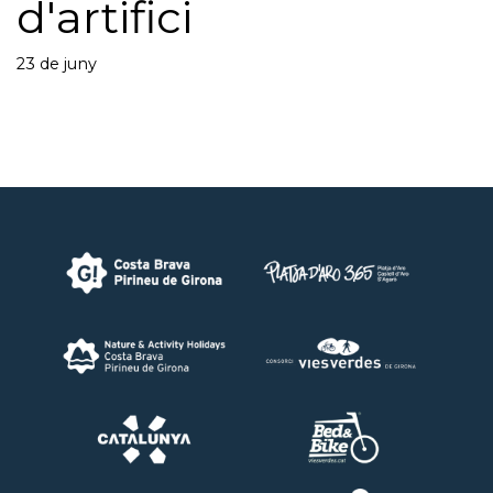
d'artifici
23 de juny