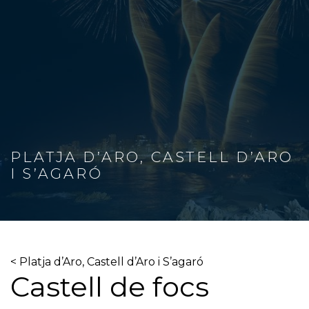
PLATJA D’ARO, CASTELL D’ARO
I S’AGARÓ
< Platja d’Aro, Castell d’Aro i S’agaró
Castell de focs