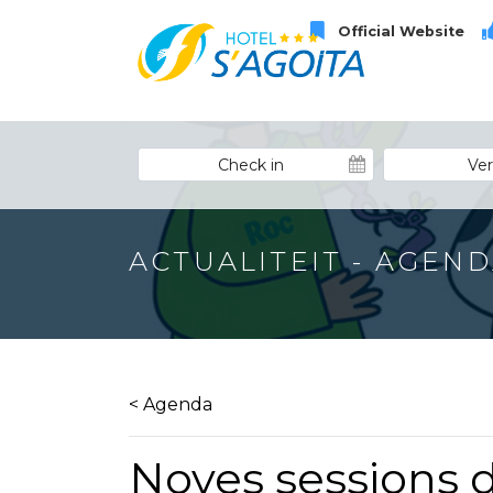
Official Website
ACTUALITEIT - AGEN
< Agenda
Noves sessions d