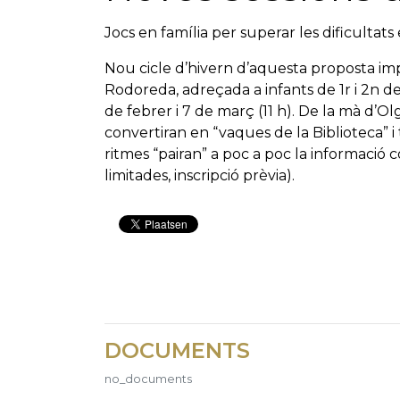
Jocs en família per superar les dificultats
Nou cicle d’hivern d’aquesta proposta im
Rodoreda, adreçada a infants de 1r i 2n de
de febrer i 7 de març (11 h). De la mà d’Ol
convertiran en “vaques de la Biblioteca” i 
ritmes “pairan” a poc a poc la informació
limitades, inscripció prèvia).
DOCUMENTS
no_documents