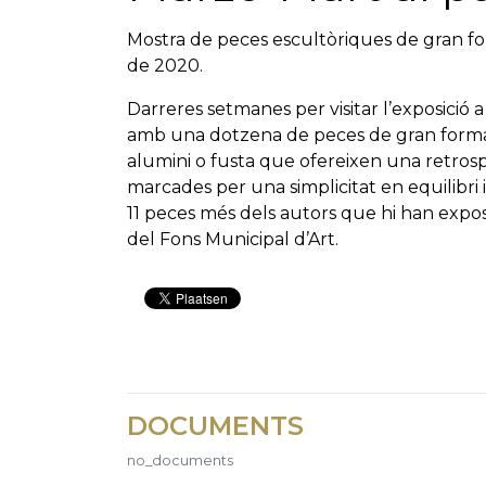
Mostra de peces escultòriques de gran forma
de 2020.
Darreres setmanes per visitar l’exposició a
amb una dotzena de peces de gran format,
alumini o fusta que ofereixen una retrospe
marcades per una simplicitat en equilibr
11 peces més dels autors que hi han expo
del Fons Municipal d’Art.
DOCUMENTS
no_documents