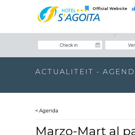
Official Website
ACTUALITEIT - AGEN
< Agenda
Marzo-Mart al pa