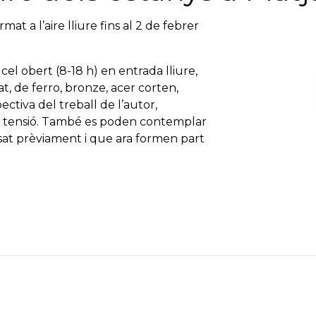
t a l’aire lliure fins al 2 de febrer
 cel obert (8-18 h) en entrada lliure,
 de ferro, bronze, acer corten,
ctiva del treball de l’autor,
i i tensió. També es poden contemplar
sat prèviament i que ara formen part