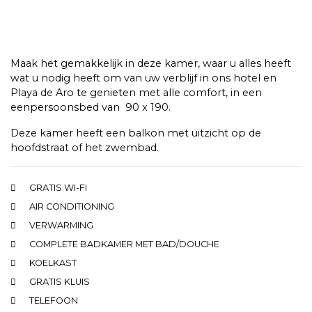
Maak het gemakkelijk in deze kamer, waar u alles heeft
wat u nodig heeft om van uw verblijf in ons hotel en
Playa de Aro te genieten met alle comfort, in een
eenpersoonsbed van 90 x 190.
Deze kamer heeft een balkon met uitzicht op de
hoofdstraat of het zwembad.
GRATIS WI-FI
AIR CONDITIONING
VERWARMING
COMPLETE BADKAMER MET BAD/DOUCHE
KOELKAST
GRATIS KLUIS
TELEFOON