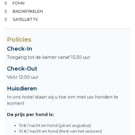
FÖHN
BADARTIKELEN
SATELLIET TV
Policies
Check-In
Toegang tot de kamer vanaf 15:30 uur
Check-Out
Vóór 12:00 uur
Huisdieren
In ons hotel staan wij u toe om met uw honden te
komen!
De prijs per hond is:
15 € / nacht en hond (juli en augustus)
10 € / nacht en hond (Rest van het seizoen)