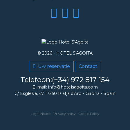
© 2026 -
HOTEL S'AGOITA
Uw reservatie
Contact
Telefoon:(+34) 972 817 154
E-mail: info@hotelsagoita.com
C/ Església, 47
17250
Platja d'Aro
-
Girona
-
Spain
Legal Notice
Privacy policy
Cookie Policy