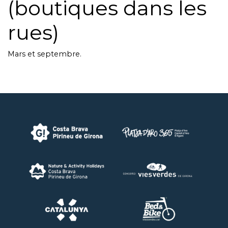
(boutiques dans les
rues)
Mars et septembre.