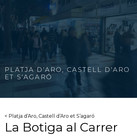
PLATJA D’ARO, CASTELL D’ARO
ET S’AGARÓ
< Platja d’Aro, Castell d’Aro et S’agaró
La Botiga al Carrer