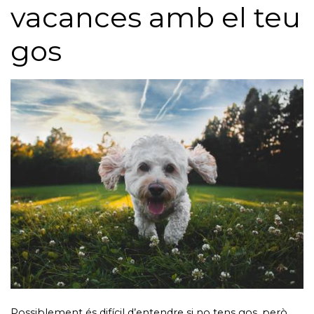
vacances amb el teu
gos
Possiblement és difícil d’entendre si no tens gos, però