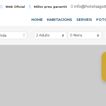
info@hotelsagoi
Web Oficial
Millor preu garantit
HOME
HABITACIONS
SERVEIS
FOT