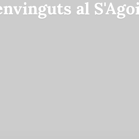
50 metres de la pl