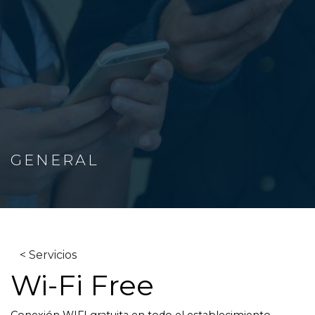
GENERAL
< Servicios
Wi-Fi Free