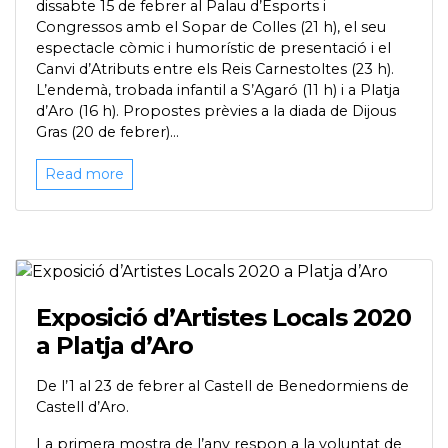
dissabte 15 de febrer al Palau d’Esports i
Congressos amb el Sopar de Colles (21 h), el seu
espectacle còmic i humorístic de presentació i el
Canvi d’Atributs entre els Reis Carnestoltes (23 h).
L’endemà, trobada infantil a S’Agaró (11 h) i a Platja
d’Aro (16 h). Propostes prèvies a la diada de Dijous
Gras (20 de febrer)...
Read more
Exposició d’Artistes Locals 2020
a Platja d’Aro
De l’1 al 23 de febrer al Castell de Benedormiens de
Castell d’Aro.
La primera mostra de l’any respon a la voluntat de