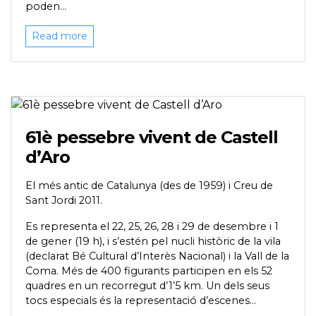
poden...
Read more
61è pessebre vivent de Castell
d’Aro
El més antic de Catalunya (des de 1959) i Creu de
Sant Jordi 2011.
Es representa el 22, 25, 26, 28 i 29 de desembre i 1
de gener (19 h), i s’estén pel nucli històric de la vila
(declarat Bé Cultural d’Interès Nacional) i la Vall de la
Coma. Més de 400 figurants participen en els 52
quadres en un recorregut d’1’5 km. Un dels seus
tocs especials és la representació d’escenes...