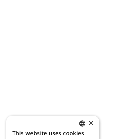
×
This website uses cookies
CATALAN