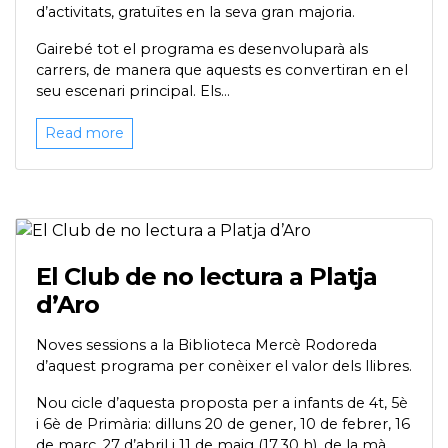
d’activitats, gratuïtes en la seva gran majoria.
Gairebé tot el programa es desenvoluparà als
carrers, de manera que aquests es convertiran en el
seu escenari principal. Els...
Read more
El Club de no lectura a Platja
d’Aro
Noves sessions a la Biblioteca Mercè Rodoreda
d’aquest programa per conèixer el valor dels llibres.
Nou cicle d’aquesta proposta per a infants de 4t, 5è
i 6è de Primària: dilluns 20 de gener, 10 de febrer, 16
de març, 27 d’abril i 11 de maig (17.30 h), de la mà