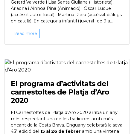
Gerard Valverde i Lisa Santa Giuliana (Historieta),
Ariadna i Ainhoa Pina (Animació) i Òscar Luque
(accèssit autor local) i Martina Riera (accèssit diàlegs
en català). En categoria infantil i juvenil -de 9 a...
Read more
El programa d’activitats del
carnestoltes de Platja d’Aro
2020
El Carnestoltes de Platja d’Aro 2020 arriba un any
més respectant una de les tradicions amb més
encant de la Costa Brava. Enguany celebrarà la seva
43ª edició del
15 al 26 de febrer
amb una vintena