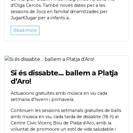
d’Olga Cercós. També noves dates per a les
sessions de Jocs en família! dinamitzades per
JugarXJugar per a infants a...
Read more
Si és dissabte… ballem a Platja
d’Aro!
Actuacions gratuïtes amb música en viu cada
setmana d’hivern i primavera.
Continuen les sessions setmanals gratuïtes de balls
amb música en viu, cada tarda de dissabte (18 h) al
Centre Cívic Vicenç Bou de Platja d’Aro, amb la
voluntat de promoure un estil de vida saludable i