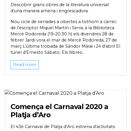
Descobrir grans obres de la literatura universal
d’una manera amena i engrescadora.
Nou cicle de xerrades a obertes a tothom a càrrec
de l’escriptor Miquel Martín i Serra, a la Biblioteca
Mercè Rodoreda (19-20.30 h) els divendres 28 de
febrer Jardí vora el mar de Mercè Rodoreda, 27 de
març L’última trobada de Sándor Márai i 24 d’abril El
túnel d’Ernesto Sábato. Els llibres...
Read more
Comença el Carnaval 2020 a
Platja d’Aro
El 43è Carnaval de Platja d’Aro estrena d’activitats