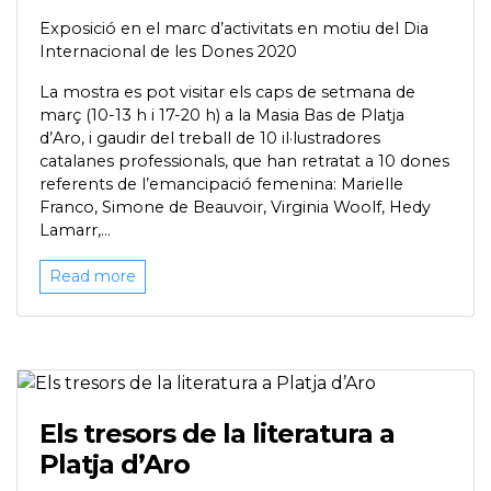
Exposició en el marc d’activitats en motiu del Dia
Internacional de les Dones 2020
La mostra es pot visitar els caps de setmana de
març (10-13 h i 17-20 h) a la Masia Bas de Platja
d’Aro, i gaudir del treball de 10 il·lustradores
catalanes professionals, que han retratat a 10 dones
referents de l’emancipació femenina: Marielle
Franco, Simone de Beauvoir, Virginia Woolf, Hedy
Lamarr,...
Read more
Els tresors de la literatura a
Platja d’Aro