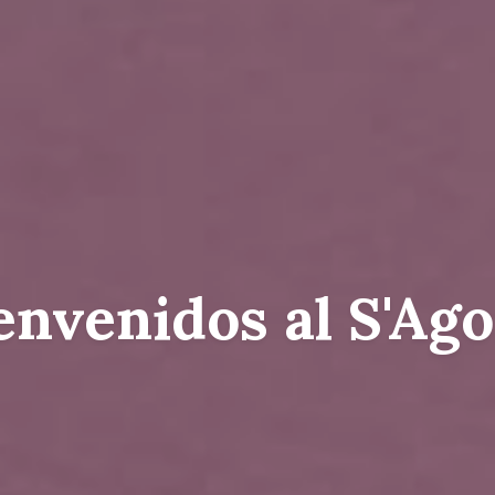
50 metros de la p