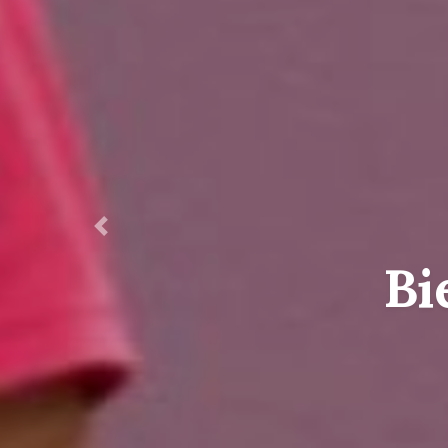
Anterior
A 1