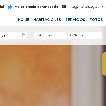
info@hotelsagoita.
ial
Mejor precio garantizado
HOME
HABITACIONES
SERVICIOS
FOTOS